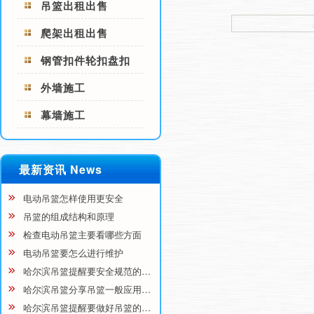
吊篮出租出售
爬架出租出售
钢管扣件轮扣盘扣
外墙施工
幕墙施工
最新资讯 News
电动吊篮怎样使用更安全
吊篮的组成结构和原理
检查电动吊篮主要看哪些方面
电动吊篮要怎么进行维护
哈尔滨吊篮提醒要安全规范的…
哈尔滨吊篮分享吊篮一般应用…
哈尔滨吊篮提醒要做好吊篮的…