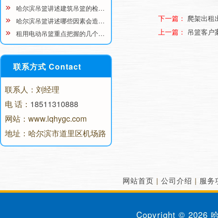
哈尔滨吊篮讲述建筑吊篮的检…
下一篇：
爬架出租
哈尔滨吊篮讲述哪些因素会造…
上一篇：
吊篮客户
租用电动吊篮重点把握的几个…
联系方式 Contact
联系人：刘经理
电 话：
18511310888
网站：www.lqhygc.com
地址：哈尔滨市道里区机场路
网站首页
|
公司介绍
|
服务
Copyright © 2026