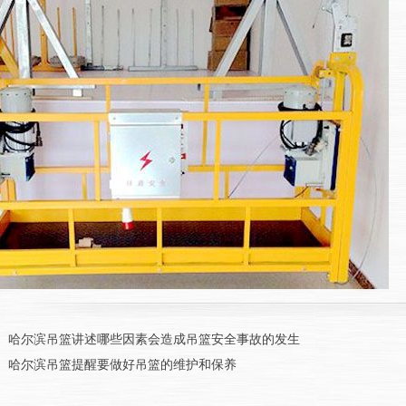
：
哈尔滨吊篮讲述哪些因素会造成吊篮安全事故的发生
：
哈尔滨吊篮提醒要做好吊篮的维护和保养