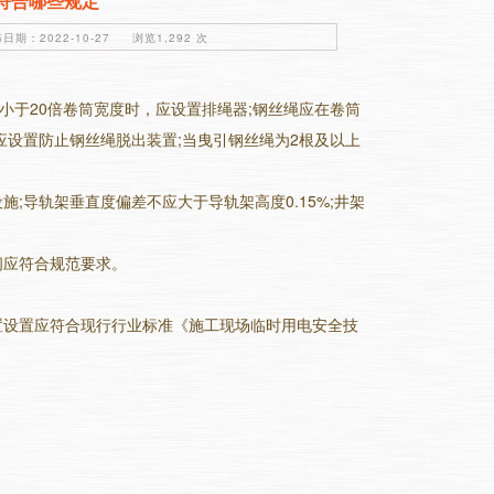
符合哪些规定
期：2022-10-27 浏览1,292 次
于20倍卷筒宽度时，应设置排绳器;钢丝绳应在卷筒
应设置防止钢丝绳脱出装置;当曳引钢丝绳为2根及以上
;导轨架垂直度偏差不应大于导轨架高度0.15%;井架
间应符合规范要求。
。
置设置应符合现行行业标准《施工现场临时用电安全技