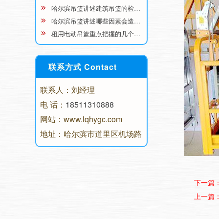
哈尔滨吊篮讲述建筑吊篮的检…
哈尔滨吊篮讲述哪些因素会造…
租用电动吊篮重点把握的几个…
联系方式 Contact
联系人：刘经理
电 话：
18511310888
网站：www.lqhygc.com
地址：哈尔滨市道里区机场路
下一篇
上一篇