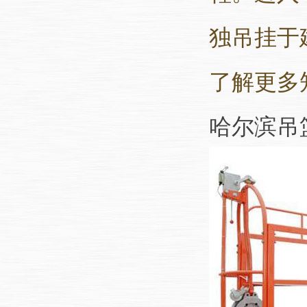
独吊挂于
了解更多
哈尔滨吊