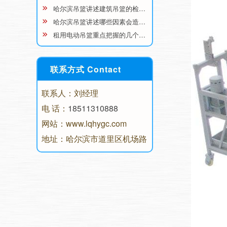
哈尔滨吊篮讲述建筑吊篮的检…
哈尔滨吊篮讲述哪些因素会造…
租用电动吊篮重点把握的几个…
联系方式 Contact
联系人：刘经理
电 话：
18511310888
网站：www.lqhygc.com
地址：哈尔滨市道里区机场路