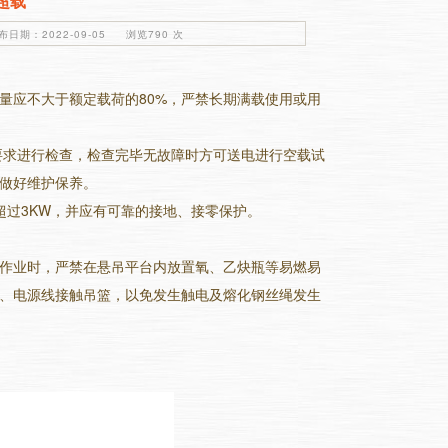
超载
日期：2022-09-05 浏览790 次
量应不大于额定载荷的80%，严禁长期满载使用或用
要求进行检查，检查完毕无故障时方可送电进行空载试
做好维护保养。
超过3KW，并应有可靠的接地、接零保护。
作业时，严禁在悬吊平台内放置氧、乙炔瓶等易燃易
、电源线接触吊篮，以免发生触电及熔化钢丝绳发生