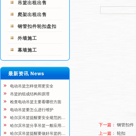
吊篮出租出售
爬架出租出售
钢管扣件轮扣盘扣
外墙施工
幕墙施工
最新资讯 News
电动吊篮怎样使用更安全
吊篮的组成结构和原理
检查电动吊篮主要看哪些方面
电动吊篮要怎么进行维护
哈尔滨吊篮提醒要安全规范的…
下一篇：
钢管扣件
哈尔滨吊篮分享吊篮一般应用…
上一篇：
轮扣
哈尔滨吊篮提醒要做好吊篮的…