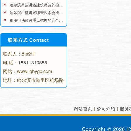
哈尔滨吊篮讲述建筑吊篮的检…
哈尔滨吊篮讲述哪些因素会造…
租用电动吊篮重点把握的几个…
联系方式 Contact
联系人：刘经理
电 话：
18511310888
网站：www.lqhygc.com
地址：哈尔滨市道里区机场路
网站首页
|
公司介绍
|
服务
Copyright © 2026