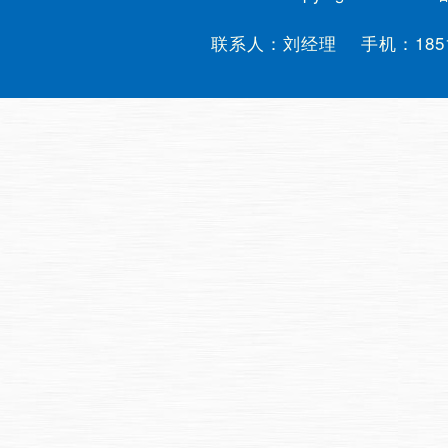
联系人：刘经理 手机：
185